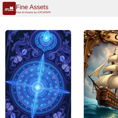
Fine Assets
Free AI Assets by CATxPAPA